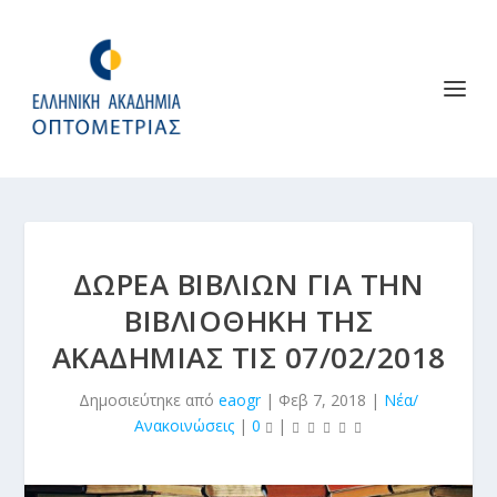
ΔΩΡΕΆ ΒΙΒΛΊΩΝ ΓΙΑ ΤΗΝ
ΒΙΒΛΙΟΘΉΚΗ ΤΗΣ
ΑΚΑΔΗΜΊΑΣ ΤΙΣ 07/02/2018
Δημοσιεύτηκε από
eaogr
|
Φεβ 7, 2018
|
Νέα/
Ανακοινώσεις
|
0
|