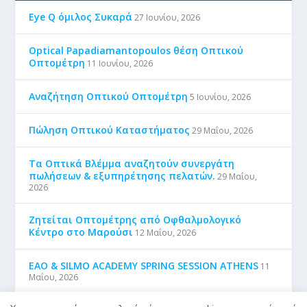
Eye Q όμιλος Συκαρά
27 Ιουνίου, 2026
Optical Papadiamantopoulos θέση Οπτικού
Οπτομέτρη
11 Ιουνίου, 2026
Αναζήτηση Οπτικού Οπτομέτρη
5 Ιουνίου, 2026
Πώληση Οπτικού Καταστήματος
29 Μαΐου, 2026
Τα Οπτικά Βλέμμα αναζητούν συνεργάτη
πωλήσεων & εξυπηρέτησης πελατών.
29 Μαΐου,
2026
Ζητείται Οπτομέτρης από Οφθαλμολογικό
Κέντρο στο Μαρούσι
12 Μαΐου, 2026
EAO & SILMO ACADEMY SPRING SESSION ATHENS
11
Μαΐου, 2026